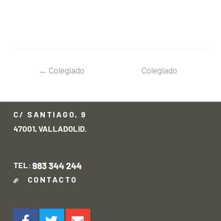
←
Colegiado
Colegiado
anterior
siguiente
→
C/ SANTIAGO, 9
47001, VALLADOLID.
TEL:
CONTACTO