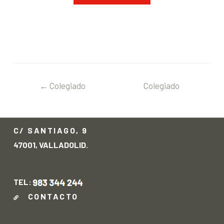
←
Colegiado
Colegiado
anterior
siguiente
→
C/ SANTIAGO, 9
47001, VALLADOLID.
TEL:
CONTACTO