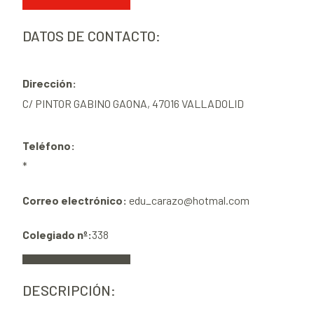
DATOS DE CONTACTO:
Dirección:
C/ PINTOR GABINO GAONA, 47016 VALLADOLID
Teléfono:
*
Correo electrónico:
edu_carazo@hotmal.com
Colegiado nº:
338
DESCRIPCIÓN: