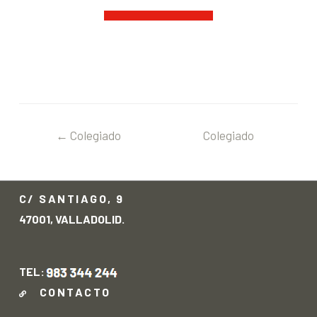
←
Colegiado
Colegiado
anterior
siguiente
→
C/ SANTIAGO, 9
47001, VALLADOLID.
TEL:
CONTACTO