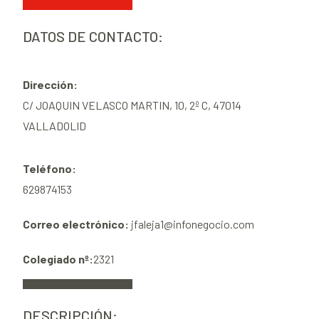
DATOS DE CONTACTO:
Dirección:
C/ JOAQUIN VELASCO MARTIN, 10, 2º C, 47014
VALLADOLID
Teléfono:
629874153
Correo electrónico:
jfaleja1@infonegocio.com
Colegiado nº:
2321
DESCRIPCIÓN: