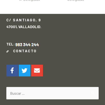
anterior
siguiente
→
C/ SANTIAGO, 9
47001, VALLADOLID.
TEL:
CONTACTO