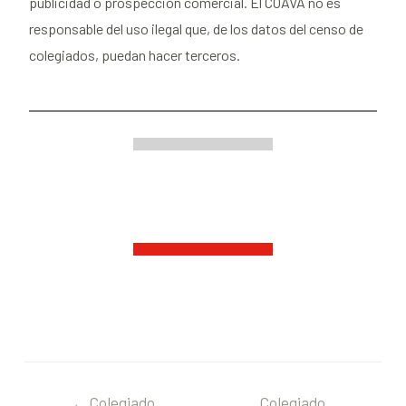
publicidad o prospección comercial. El COAVA no es
responsable del uso ilegal que, de los datos del censo de
colegiados, puedan hacer terceros.
←
Colegiado
Colegiado