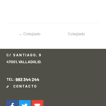
←
Colegiado
Colegiado
anterior
siguiente
→
C/ SANTIAGO, 9
47001, VALLADOLID.
TEL:
CONTACTO