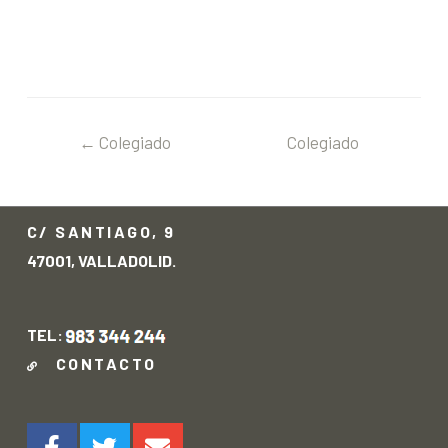
←
Colegiado
Colegiado
anterior
siguiente
→
C/ SANTIAGO, 9
47001, VALLADOLID.
TEL:
CONTACTO