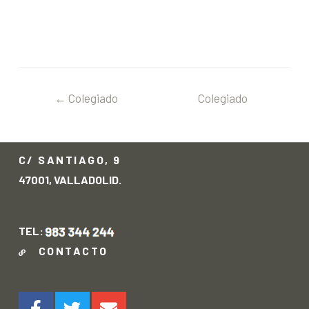
←
Colegiado
Colegiado
anterior
siguiente
→
C/ SANTIAGO, 9
47001, VALLADOLID.
TEL:
CONTACTO