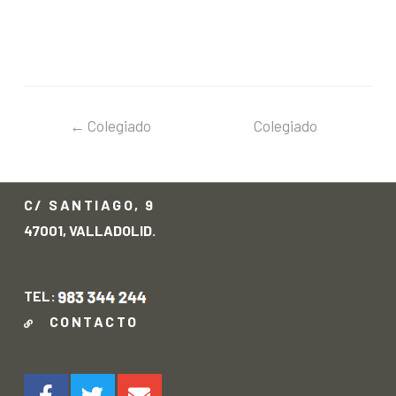
←
Colegiado
Colegiado
anterior
siguiente
→
C/ SANTIAGO, 9
47001, VALLADOLID.
TEL:
CONTACTO