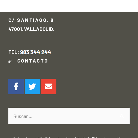
anterior
siguiente
→
C/ SANTIAGO, 9
47001, VALLADOLID.
TEL:
CONTACTO