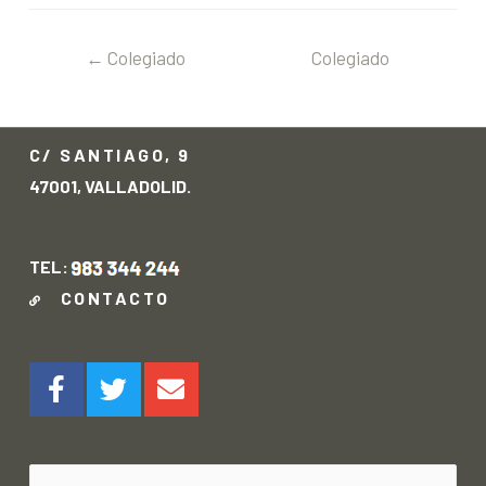
←
Colegiado
Colegiado
anterior
siguiente
→
C/ SANTIAGO, 9
47001, VALLADOLID.
TEL:
CONTACTO