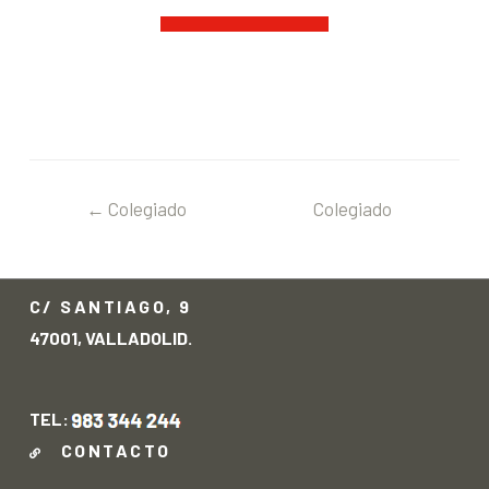
←
Colegiado
Colegiado
anterior
siguiente
→
C/ SANTIAGO, 9
47001, VALLADOLID.
TEL:
CONTACTO