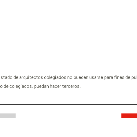
istado de arquitectos colegiados no pueden usarse para fines de pu
nso de colegiados, puedan hacer terceros.