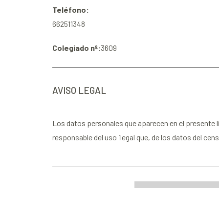
Teléfono:
662511348
Colegiado nº:
3609
AVISO LEGAL
Los datos personales que aparecen en el presente l
responsable del uso ilegal que, de los datos del ce