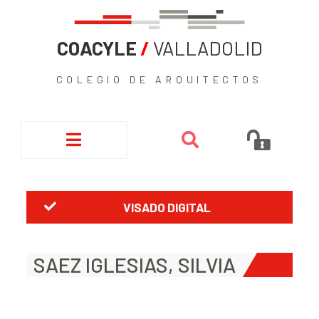
COACYLE
/
VALLADOLID
COLEGIO DE ARQUITECTOS
VISADO DIGITAL
SAEZ IGLESIAS, SILVIA