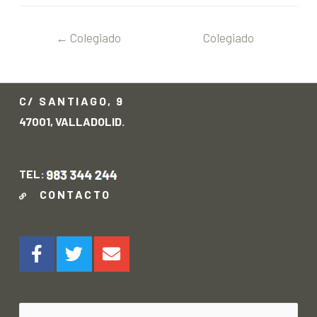
←
Colegiado
Colegiado
anterior
siguiente
→
C/ SANTIAGO, 9
47001, VALLADOLID.
TEL:
CONTACTO