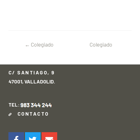
←
Colegiado
Colegiado
anterior
siguiente
→
C/ SANTIAGO, 9
47001, VALLADOLID.
TEL:
CONTACTO