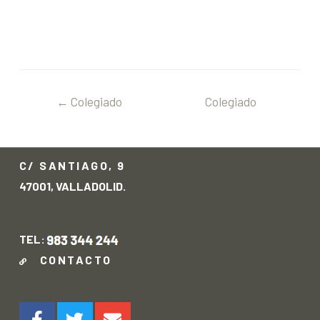
←
Colegiado
Colegiado
anterior
siguiente
→
C/ SANTIAGO, 9
47001, VALLADOLID.
TEL:
CONTACTO