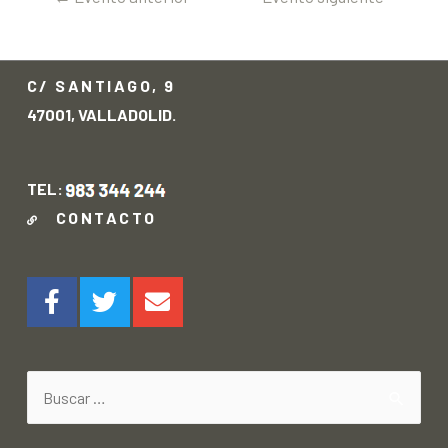
→
C/ SANTIAGO, 9
47001, VALLADOLID.
TEL:
CONTACTO