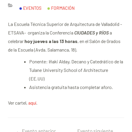
EVENTOS
FORMACIÓN
La Escuela Técnica Superior de Arquitectura de Valladolid -
ETSAVA- organiza la Conferencia
CIUDADES y RÍOS
a
celebrar
hoy jueves a las 13 horas
, en el Salón de Grados
de la Escuela (Avda. Salamanca, 18).
Ponente: Iñaki Alday, Decano y Catedrático de la
Tulane University School of Architecture
(EE.UU)
Asistencia gratuita hasta completar aforo.
Ver cartel,
aquí
.
←
Evento anterior
Evento siguiente