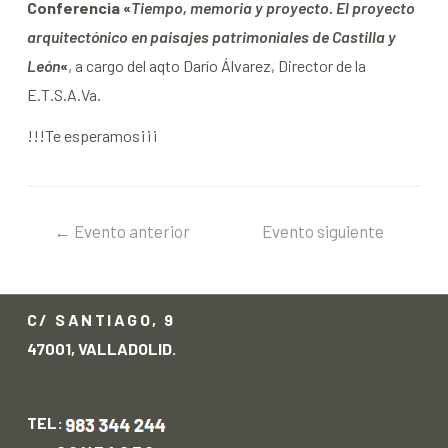
Conferencia «
Tiempo, memoria y proyecto. El proyecto
arquitectónico en paisajes patrimoniales de Castilla y
León
«
, a cargo del aqto Darío Álvarez, Director de la
E.T.S.A.Va.
!!!Te esperamos¡¡¡
←
Evento anterior
Evento siguiente
→
C/ SANTIAGO, 9
47001, VALLADOLID.
TEL: