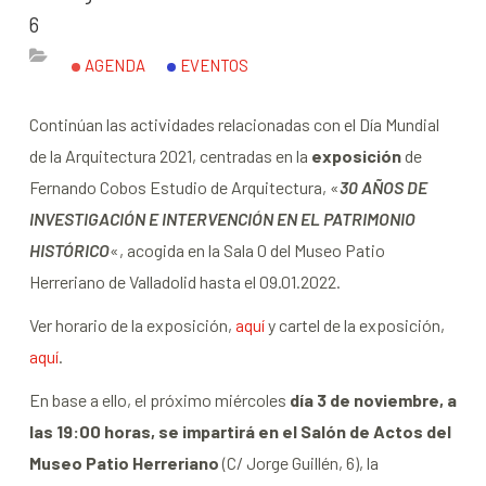
6
AGENDA
EVENTOS
Continúan las actividades relacionadas con el Día Mundial
de la Arquitectura 2021, centradas en la
exposición
de
Fernando Cobos Estudio de Arquitectura, «
30 AÑOS DE
INVESTIGACIÓN E INTERVENCIÓN EN EL PATRIMONIO
HISTÓRICO
«, acogida en la Sala 0 del Museo Patio
Herreriano de Valladolid hasta el 09.01.2022.
Ver horario de la exposición,
aquí
y cartel de la exposición,
aquí
.
En base a ello, el próximo miércoles
día 3 de noviembre, a
las 19:00 horas, se impartirá en el Salón de Actos del
Museo Patio Herreriano
(C/ Jorge Guillén, 6), la