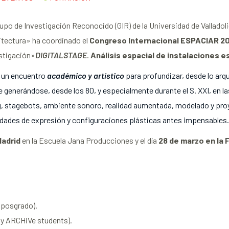
rupo de Investigación Reconocido (GIR) de la Universidad de Vallado
itectura» ha coordinado el
Congreso Internacional ESPACIAR 2
stigación»
DIGITALSTAGE
.
Análisis espacial de instalaciones es
 un encuentro
académico y artístico
para profundizar, desde lo arqu
e generándose, desde los 80, y especialmente durante el S. XXI, en la
g, stagebots, ambiente sonoro, realidad aumentada, modelado y pro
idades de expresión y configuraciones plásticas antes impensables
Madrid
en la Escuela Jana Producciones y el día
28 de marzo en la 
 posgrado).
y ARCHiVe students).