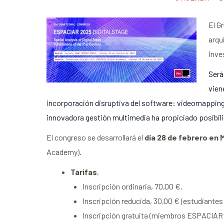
El G
arqu
Inve
Será
vien
incorporación disruptiva del software: videomappin
innovadora gestión multimedia ha propiciado posibil
El congreso se desarrollará el
día 28 de febrero en 
Academy).
Tarifas
,
Inscripción ordinaria, 70,00 €.
Inscripción reducida, 30,00 € (estudiantes
Inscripción gratuita (miembros ESPACIAR 