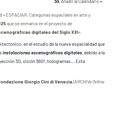
Añadir al Calendario
lid «ESPACIAR. Categorías espaciales en arte y
025
que se enmarca en el proyecto de
cenográficas digitales del Siglo XXI
«.
itectónico, en el estudio de la nueva espacialidad que
s
instalaciones escenográficas digitales
, debido a la
yección 3D, visión 360º, hologramas… Esta
.
Fondazione Giorgio Cini di Venezia
(ARCHiVe Online