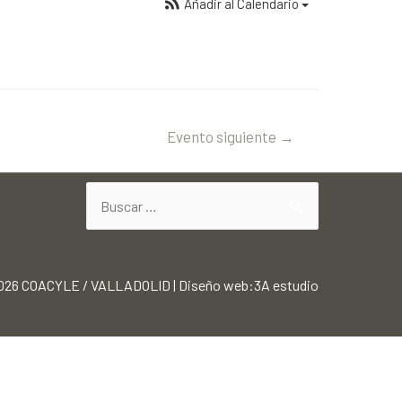
Añadir al Calendario
Evento siguiente
→
2026
COACYLE / VALLADOLID
|
Diseño web:3A estudio