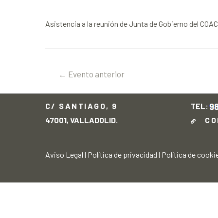
Asistencia a la reunión de Junta de Gobierno del COAC
←
Evento anterior
C/ SANTIAGO, 9
TEL:
47001, VALLADOLID.
CO
Aviso Legal
|
Política de privacidad
|
Política de cooki