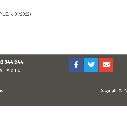
YLE. (J.01/2022).
NTACTO
es
Copyright © 