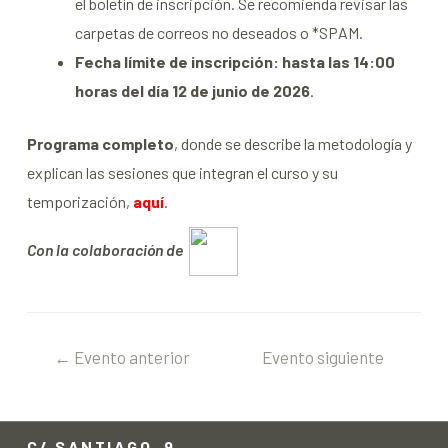
el boletín de inscripción. Se recomienda revisar las
carpetas de correos no deseados o *SPAM.
Fecha límite de inscripción: hasta las 14:00
horas del día 12 de junio de 2026
.
Programa completo
, donde se describe la metodología y
explican las sesiones que integran el curso y su
temporización,
aquí
.
Con la colaboración de
←
Evento anterior
Evento siguiente
→
C/ SANTIAGO, 9