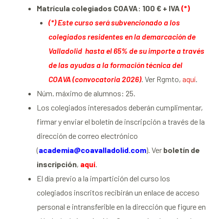
Matrícula colegiados COAVA: 100 € + IVA
(*)
(*) Este curso será subvencionado a los
colegiados residentes en la demarcación de
Valladolid hasta el 65% de su importe a través
de las ayudas a la formación técnica del
COAVA
(convocatoria 2026)
. Ver Rgmto,
aquí
.
Núm. máximo de alumnos: 25.
Los colegiados interesados deberán cumplimentar,
firmar y enviar el boletín de inscripción a través de la
dirección de correo electrónico
(
academia@coavalladolid.com
). Ver
boletín de
inscripción
,
aquí
.
El día previo a la impartición del curso los
colegiados inscritos recibirán un enlace de acceso
personal e intransferible en la dirección que figure en