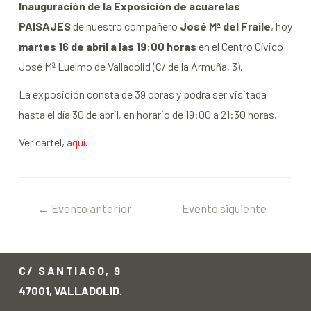
Inauguración de la Exposición de acuarelas
PAISAJES
de nuestro compañero
José Mª del Fraile
, hoy
martes 16 de abril a las 19:00 horas
en el Centro Cívico
José Mª Luelmo de Valladolid (C/ de la Armuña, 3).
La exposición consta de 39 obras y podrá ser visitada
hasta el día 30 de abril, en horario de 19:00 a 21:30 horas.
Ver cartel,
aquí
.
←
Evento anterior
Evento siguiente
→
C/ SANTIAGO, 9
47001, VALLADOLID.