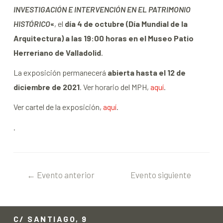
INVESTIGACIÓN E INTERVENCIÓN EN EL PATRIMONIO
HISTÓRICO
«
, el
día 4 de octubre (Día Mundial de la
Arquitectura) a las 19:00 horas en el Museo Patio
Herreriano de Valladolid
.
La exposición permanecerá
abierta hasta el 12 de
diciembre de 2021
. Ver horario del MPH,
aquí
.
Ver cartel de la exposición,
aquí
.
.
←
Evento anterior
Evento siguiente
→
C/ SANTIAGO, 9