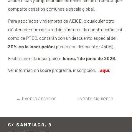
académicas y empresariales en beneficio de un sector que
comparte desafíos comunes a escala global.
Para asociados y miembros de AEICE, o cualquier otro
clúster miembro de la red de clústeres de construcción, así
como de PTEC, contarán con un descuento especial del
30% en la inscripción
(precio con descuento: 450€).
Fecha límite de inscripción:
lunes, 1 de junio de 2026.
Ver información sobre programa, inscripción…
aquí
.
←
Evento anterior
Evento siguiente
→
C/ SANTIAGO, 9