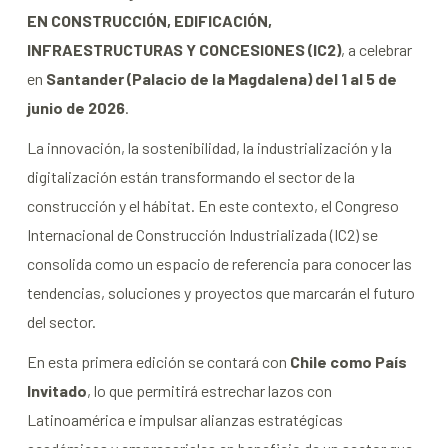
EN CONSTRUCCIÓN, EDIFICACIÓN,
INFRAESTRUCTURAS Y CONCESIONES (IC2)
, a celebrar
en
Santander (Palacio de la Magdalena) del 1 al 5 de
junio de 2026
.
La innovación, la sostenibilidad, la industrialización y la
digitalización están transformando el sector de la
construcción y el hábitat. En este contexto, el Congreso
Internacional de Construcción Industrializada (IC2) se
consolida como un espacio de referencia para conocer las
tendencias, soluciones y proyectos que marcarán el futuro
del sector.
En esta primera edición se contará con
Chile como País
Invitado
, lo que permitirá estrechar lazos con
Latinoamérica e impulsar alianzas estratégicas