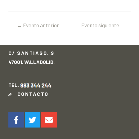
←
Evento anterior
Evento siguiente
→
C/ SANTIAGO, 9
47001, VALLADOLID.
TEL:
CONTACTO