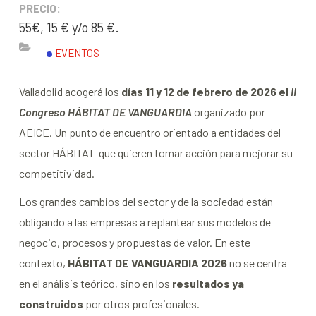
PRECIO:
55€, 15 € y/o 85 €.
EVENTOS
Valladolid acogerá los
días 11 y 12 de febrero de 2026 el
II
Congreso HÁBITAT DE VANGUARDIA
organizado por
AEICE. Un punto de encuentro orientado a entidades del
sector HÁBITAT que quieren tomar acción para mejorar su
competitividad.
Los grandes cambios del sector y de la sociedad están
obligando a las empresas a replantear sus modelos de
negocio, procesos y propuestas de valor. En este
contexto,
HÁBITAT DE VANGUARDIA 2026
no se centra
en el análisis teórico, sino en los
resultados
ya
construidos
por otros profesionales.