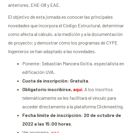
anteriores, EHE-08 y EAE.
El objetivo de esta jornada es conocer las principales
novedades que incorpora el Código Estructural, determinar
como afecta al cálculo, a la medición y a la documentación
de proyecto; y demostrar cómo los programas de CYPE
Ingenieros se han adaptado a las novedades.
Ponente: Sebastián Mancera Goitia, especialista en
edificación UVA.
Cuota de inscripción: Gratuita
.
Obligatorio inscribirse,
aquí
. A los inscritos
telemáticamente se les facilitará el vínculo para
acceder directamente a la plataforma Clickmeeting.
Fecha límite de inscripción: 20 de octubre de
2022 a las 15:00 horas
.
Ver programa,
aquí
.