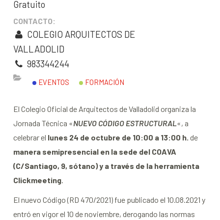
Gratuito
CONTACTO:
COLEGIO ARQUITECTOS DE
VALLADOLID
983344244
EVENTOS
FORMACIÓN
El Colegio Oficial de Arquitectos de Valladolid organiza la
Jornada Técnica «
NUEVO CÓDIGO ESTRUCTURAL
«, a
celebrar el
lunes 24 de octubre de 10:00 a 13:00 h.
de
manera semipresencial en la sede del COAVA
(C/Santiago, 9, sótano) y a través de la herramienta
Clickmeeting
.
El nuevo Código (RD 470/2021) fue publicado el 10.08.2021 y
entró en vigor el 10 de noviembre, derogando las normas