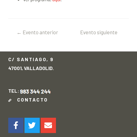
←
Evento anterior
Evento siguiente
→
C/ SANTIAGO, 9
47001, VALLADOLID.
TEL:
CONTACTO