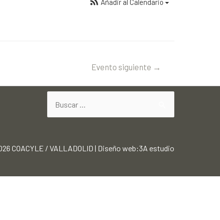
Añadir al Calendario
Evento siguiente
→
2026
COACYLE / VALLADOLID
|
Diseño web:3A estudio