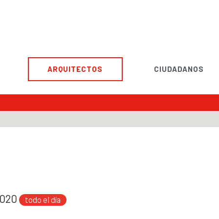
ARQUITECTOS
CIUDADANOS
 2020
todo el día