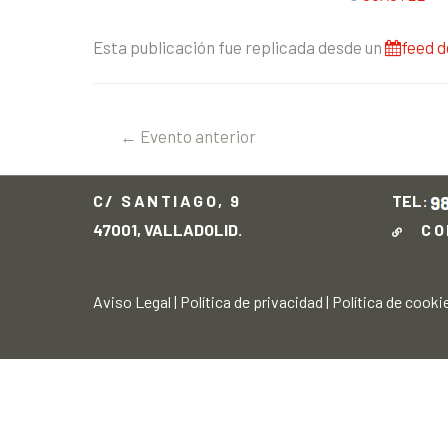
Esta publicación fue replicada desde un
feed d
←
Evento anterior
C/ SANTIAGO, 9
TEL:
47001, VALLADOLID.
CO
Aviso Legal
|
Política de privacidad
|
Política de cooki