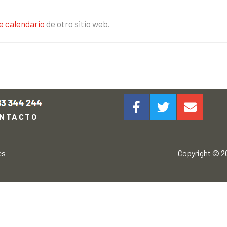
e calendario
de otro sitio web.
NTACTO
es
Copyright © 