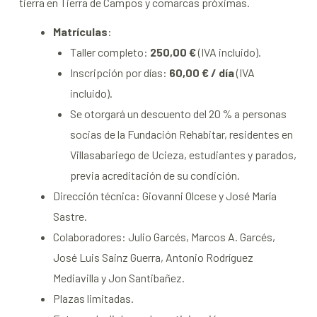
tierra en Tierra de Campos y comarcas próximas.
Matrículas
:
Taller completo:
250,00 €
(IVA incluido).
Inscripción por días:
60,00 € / día
(IVA
incluido).
Se otorgará un descuento del 20 % a personas
socias de la Fundación Rehabitar, residentes en
Villasabariego de Ucieza, estudiantes y parados,
previa acreditación de su condición.
Dirección técnica: Giovanni Olcese y José María
Sastre.
Colaboradores: Julio Garcés, Marcos A. Garcés,
José Luis Sainz Guerra, Antonio Rodríguez
Mediavilla y Jon Santibañez.
Plazas limitadas.