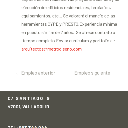
ejecución de edificios residenciales, terciarios,
equipamientos, etc… Se valorará el manejo de las
herramientas CYPE y PRESTO.Experiencia mínima
en puesto similar de 2 años. Se ofrece contrato a
tiempo completo.Enviar currículum y portfolio a :
arquitectos@metrodiseno.com
←
Empleo anterior
Empleo siguiente
→
C/ SANTIAGO, 9
47001, VALLADOLID.
TEL: