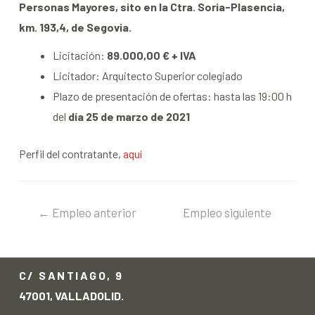
Personas Mayores, sito en la Ctra. Soria-Plasencia,
km. 193,4, de Segovia.
Licitación:
89.000,00 € + IVA
Licitador: Arquitecto Superior colegiado
Plazo de presentación de ofertas: hasta las 19:00 h
del
día 25 de marzo de 2021
Perfil del contratante,
aquí
←
Empleo anterior
Empleo siguiente
→
C/ SANTIAGO, 9
47001, VALLADOLID.