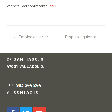
Ver perfil del contratante,
aquí
.
←
Empleo anterior
Empleo siguiente
→
C/ SANTIAGO, 9
47001, VALLADOLID.
TEL:
CONTACTO