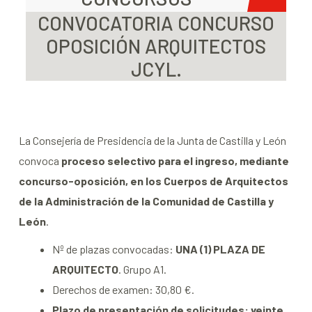
CONVOCATORIA CONCURSO
OPOSICIÓN ARQUITECTOS
JCYL.
La Consejería de Presidencia de la Junta de Castilla y León
convoca
proceso selectivo para el ingreso, mediante
concurso-oposición, en los Cuerpos de Arquitectos
de la Administración de la Comunidad de Castilla y
León
.
Nº de plazas convocadas:
UNA (1) PLAZA DE
ARQUITECTO
. Grupo A1.
Derechos de examen: 30,80 €.
Plazo de presentación de solicitudes: veinte