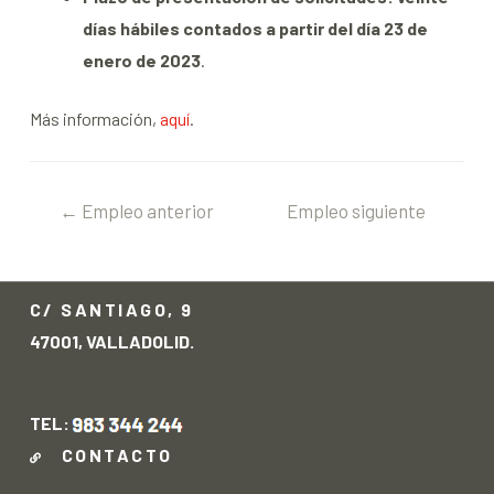
días hábiles contados a partir del día 23 de
enero de 2023
.
Más información,
aquí
.
←
Empleo anterior
Empleo siguiente
→
C/ SANTIAGO, 9
47001, VALLADOLID.
TEL:
CONTACTO