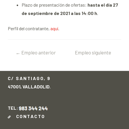
Plazo de presentación de ofertas:
hasta el día 27
de septiembre de 2021 a las 14:00 h
.
Perfil del contratante,
aquí
.
←
Empleo anterior
Empleo siguiente
→
C/ SANTIAGO, 9
47001, VALLADOLID.
TEL:
CONTACTO