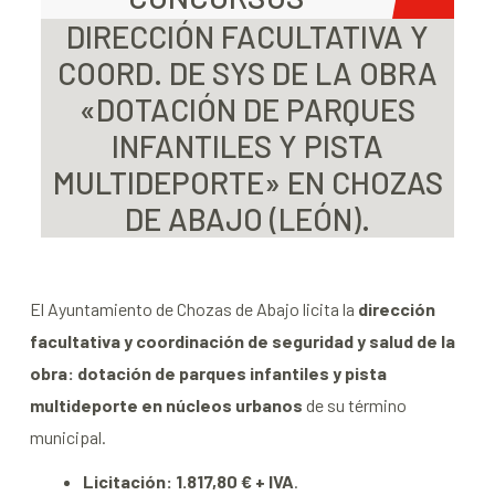
DIRECCIÓN FACULTATIVA Y
COORD. DE SYS DE LA OBRA
«DOTACIÓN DE PARQUES
INFANTILES Y PISTA
MULTIDEPORTE» EN CHOZAS
DE ABAJO (LEÓN).
El Ayuntamiento de Chozas de Abajo licita la
dirección
facultativa y coordinación de seguridad y salud de la
obra: dotación de parques infantiles y pista
multideporte en núcleos urbanos
de su término
municipal.
Licitación: 1.817,80 € + IVA
.