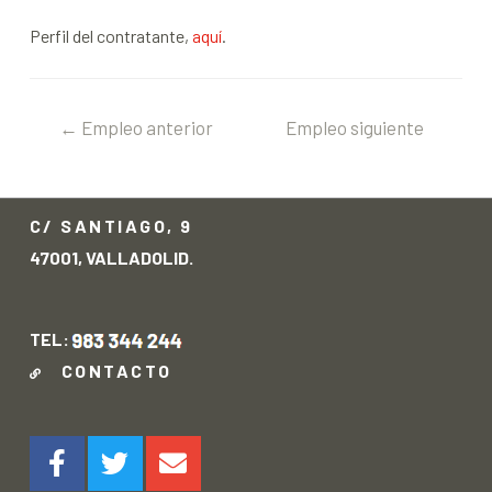
Perfil del contratante,
aquí
.
←
Empleo anterior
Empleo siguiente
→
C/ SANTIAGO, 9
47001, VALLADOLID.
TEL:
CONTACTO