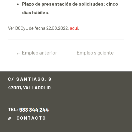
Plazo de presentación de solicitudes: cinco
días hábiles
.
Ver BOCyL de fecha 22.08.2022,
aquí
.
←
Empleo anterior
Empleo siguiente
→
C/ SANTIAGO, 9
47001, VALLADOLID.
TEL:
CONTACTO