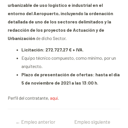
urbanizable de uso logístico e industrial en el
entorno del Aeropuerto, incluyendo la ordenación
detallada de uno de los sectores delimitados y la
redacción de los proyectos de Actuación y de
Urbanización
de dicho Sector.
Licitación: 272.727,27 € + IVA
.
Equipo técnico compuesto, como mínimo, por un
arquitecto.
Plazo de presentación de ofertas: hasta el día
5 de noviembre de 2021 a las 13:00 h
.
Perfil del contratante,
aquí
.
←
Empleo anterior
Empleo siguiente