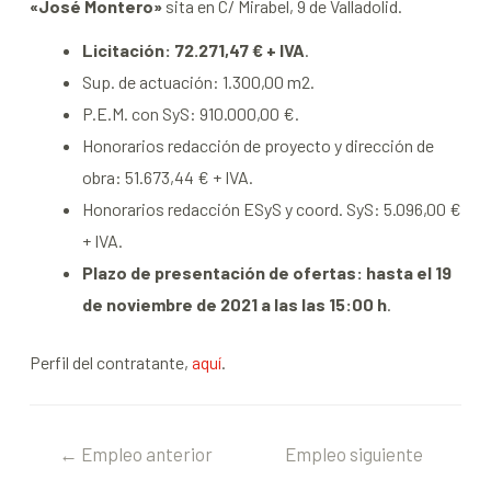
«José Montero»
sita en C/ Mirabel, 9 de Valladolid.
Licitación: 72.271,47 € + IVA
.
Sup. de actuación: 1.300,00 m2.
P.E.M. con SyS: 910.000,00 €.
Honorarios redacción de proyecto y dirección de
obra: 51.673,44 € + IVA.
Honorarios redacción ESyS y coord. SyS: 5.096,00 €
+ IVA.
Plazo de presentación de ofertas: hasta el 19
de noviembre de 2021 a las las 15:00 h
.
Perfil del contratante,
aquí
.
←
Empleo anterior
Empleo siguiente