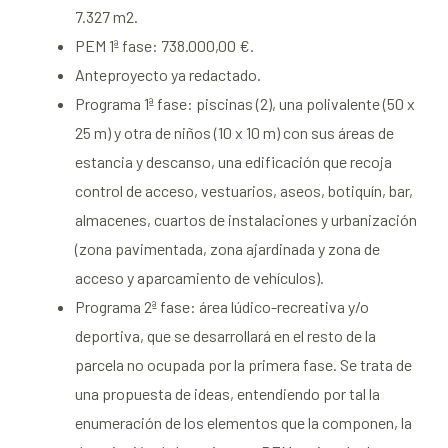
7.327 m2.
PEM 1ª fase: 738.000,00 €.
Anteproyecto ya redactado.
Programa 1ª fase: piscinas (2), una polivalente (50 x
25 m) y otra de niños (10 x 10 m) con sus áreas de
estancia y descanso, una edificación que recoja
control de acceso, vestuarios, aseos, botiquín, bar,
almacenes, cuartos de instalaciones y urbanización
(zona pavimentada, zona ajardinada y zona de
acceso y aparcamiento de vehículos).
Programa 2ª fase: área lúdico-recreativa y/o
deportiva, que se desarrollará en el resto de la
parcela no ocupada por la primera fase. Se trata de
una propuesta de ideas, entendiendo por tal la
enumeración de los elementos que la componen, la