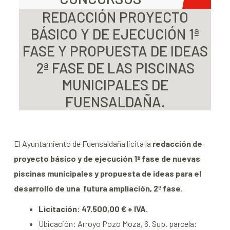
REDACCIÓN PROYECTO
BÁSICO Y DE EJECUCIÓN 1ª
FASE Y PROPUESTA DE IDEAS
2ª FASE DE LAS PISCINAS
MUNICIPALES DE
FUENSALDAÑA.
El Ayuntamiento de Fuensaldaña licita la
redacción de
proyecto básico y de ejecución 1ª fase de nuevas
piscinas municipales y propuesta de ideas para el
desarrollo de una futura ampliación, 2ª fase
.
Licitación: 47.500,00 € + IVA
.
Ubicación: Arroyo Pozo Moza, 6. Sup. parcela: