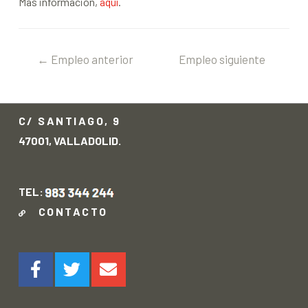
Más información,
aquí
.
←
Empleo anterior
Empleo siguiente
→
C/ SANTIAGO, 9
47001, VALLADOLID.
TEL:
CONTACTO