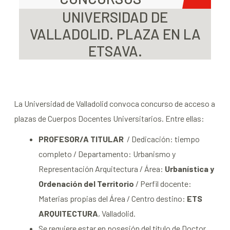
UNIVERSIDAD DE
VALLADOLID. PLAZA EN LA
ETSAVA.
La Universidad de Valladolid convoca concurso de acceso a
plazas de Cuerpos Docentes Universitarios. Entre ellas:
PROFESOR/A TITULAR
/ Dedicación: tiempo
completo / Departamento: Urbanismo y
Representación Arquitectura / Área:
Urbanística y
Ordenación del Territorio
/ Perfil docente:
Materias propias del Área / Centro destino:
ETS
ARQUITECTURA
, Valladolid.
Se requiere estar en posesión del título de Doctor.