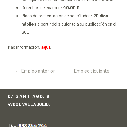
Derechos de examen:
40,00 €.
Plazo de presentación de solicitudes:
20 días
hábiles
a partir del siguiente a su publicación en el
BOE.
Más información,
aquí
.
←
Empleo anterior
Empleo siguiente
→
C/ SANTIAGO, 9
47001, VALLADOLID.
TEL: