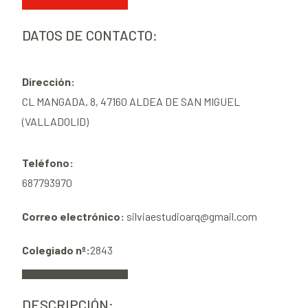
DATOS DE CONTACTO:
Dirección:
CL MANGADA, 8, 47160 ALDEA DE SAN MIGUEL
(VALLADOLID)
Teléfono:
687793970
Correo electrónico:
silviaestudioarq@gmail.com
Colegiado nº:
2843
DESCRIPCIÓN: