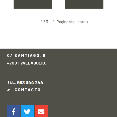
1
2
3
…
11
Página siguiente »
C/ SANTIAGO, 9
47001, VALLADOLID.
TEL:
CONTACTO