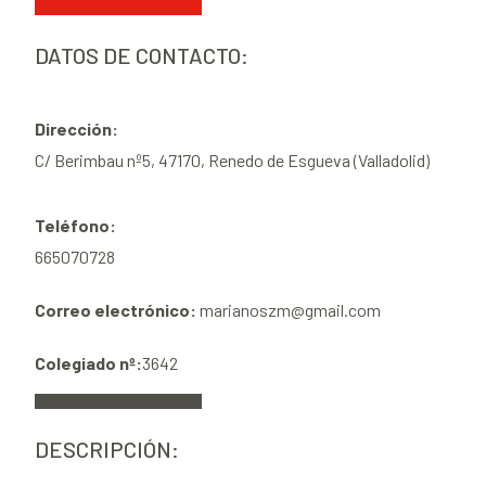
DATOS DE CONTACTO:
Dirección:
C/ Berimbau nº5, 47170, Renedo de Esgueva (Valladolid)
Teléfono:
665070728
Correo electrónico:
marianoszm@gmail.com
Colegiado nº:
3642
DESCRIPCIÓN: