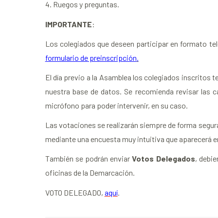
4. Ruegos y preguntas.
IMPORTANTE
:
Los colegiados que deseen participar en formato t
formulario de preinscripción
.
El día previo a la Asamblea los colegiados inscritos t
nuestra base de datos. Se recomienda revisar las c
micrófono para poder intervenir, en su caso.
Las votaciones se realizarán siempre de forma segura 
mediante una encuesta muy intuitiva que aparecerá en
También se podrán enviar
Votos Delegados
, debie
oficinas de la Demarcación.
VOTO DELEGADO,
aquí
.