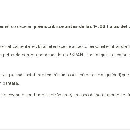
elemático deberán
preinscribirse antes de las 14:00 horas del d
elemáticamente recibirán el enlace de acceso, personal e intransferib
arpetas de correos no deseados o *SPAM. Para seguir la sesión s
ya que cada asistente tendrán un token (número de seguridad) que le 
 pantalla.
ndo enviarse con firma electrónica o, en caso de no disponer de fi