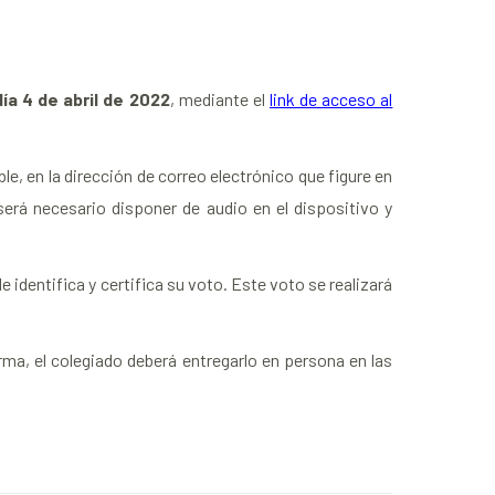
ía 4 de abril de 2022
, mediante el
link de acceso al
le, en la dirección de correo electrónico que figure en
erá necesario disponer de audio en el dispositivo y
identifica y certifica su voto. Este voto se realizará
rma, el colegiado deberá entregarlo en persona en las