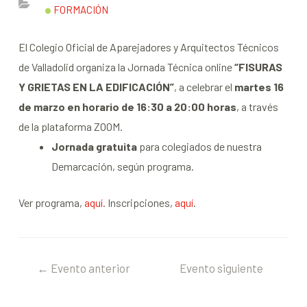
FORMACIÓN
El Colegio Oficial de Aparejadores y Arquitectos Técnicos
de Valladolid organiza la Jornada Técnica online
“FISURAS
Y GRIETAS EN LA EDIFICACIÓN”
, a celebrar el
martes 16
de marzo
en horario de 16:30 a 20:00 horas
, a través
de la plataforma ZOOM.
Jornada gratuita
para colegiados de nuestra
Demarcación, según programa.
Ver programa,
aquí
. Inscripciones,
aquí
.
←
Evento anterior
Evento siguiente
→