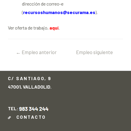
dirección de correo-e
(
recursoshumanos@securama.es
).
Ver oferta de trabajo,
aquí
.
←
Empleo anterior
Empleo siguiente
→
C/ SANTIAGO, 9
47001, VALLADOLID.
TEL:
CONTACTO