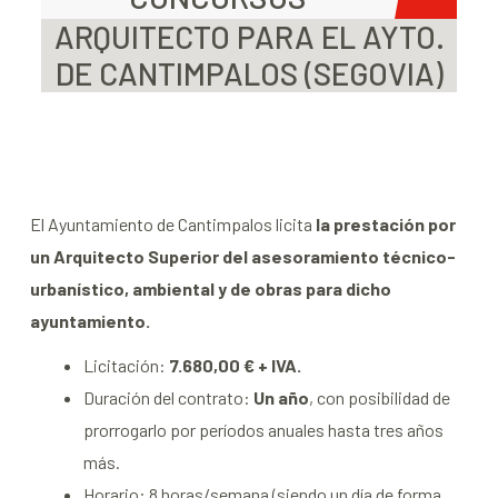
ARQUITECTO PARA EL AYTO.
DE CANTIMPALOS (SEGOVIA)
El Ayuntamiento de Cantimpalos licita
la prestación por
un Arquitecto Superior del asesoramiento técnico-
urbanístico, ambiental y de obras para dicho
ayuntamiento.
Licitación:
7.680,00 € + IVA.
Duración del contrato:
Un año
, con posibilidad de
prorrogarlo por períodos anuales hasta tres años
más.
Horario: 8 horas/semana (siendo un día de forma