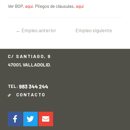
Ver BOP,
aquí
. Pliegos de cláusulas,
aquí
←
Empleo anterior
Empleo siguiente
→
C/ SANTIAGO, 9
47001, VALLADOLID.
TEL:
CONTACTO