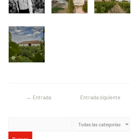
←
Entrada
Entrada siguiente
anterior
→