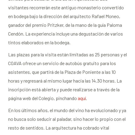
visitantes recorrerán este antiguo monasterio convertido
en bodega bajo la dirección del arquitecto Rafael Moneo,
ganador del premio Pritzker, de la mano de la guía Paloma
Cendón
. La experiencia incluye una degustación de varios
tintos elaborados en la bodega.
Las plazas para la visita están limitadas as 25 personas y el
COAVA ofrece un servicio de autobús gratuito para los
asistentes, que partirá de la Plaza de Poniente a las 10
horas y regresará al mismo lugar hacia las 14.30 horas. La
inscripción está abierta y puede realizarse a través de la
página web del Colegio, pinchando
aquí
.
En los últimos años, el mundo del vino ha evolucionado y ya
no busca solo seducir al paladar, sino hacer lo propio con el
resto de sentidos. La arquitectura ha cobrado vital