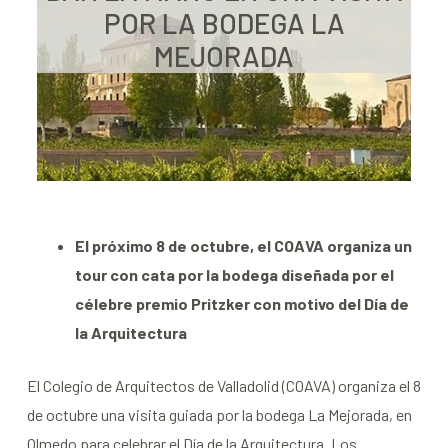
POR LA BODEGA LA
MEJORADA
El próximo 8
de octubre
,
el COAVA organiza un
tour con cata por la bodega diseñada por el
célebre premio P
ritzker
con motivo del Día de
la Arquitectura
El Colegio de Arquitectos de Valladolid (COAVA) organiza el 8
de octubre una visita guiada por la bodega La Mejorada, en
Olmedo para celebrar el Día de la Arquitectura. Los