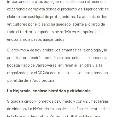
importancia para los bodegueros, que buscan ofrecer una
experiencia completa donde el producto y el lugar donde se
elabora son casi igual de protagonistas. La apuesta de los
viticultores por el diseño ha quedado latente a lo largo de
todo el territorio español, y se refleja en el impulso del
enoturismo a pasos agigantados.
El próximo 4 de noviembre, los amantes de la enología y la
arquitectura tendrán también la oportunidad de conocer la
bodega Pago de Carraovejas, en Peñafiel, en otra visita
organizada por el COAVA dentro de los actos programados
por el Día de la Arquitectura.
La Mejorada, enclave histórico y vitivinícola
Situada a cinco kilómetros de Olmedo y con 42,5 hectáreas
de viñedos, La Mejorada
es una de las señas de identidad de
la Indicación Geográfica Protegida (IGP) Castilla y León.