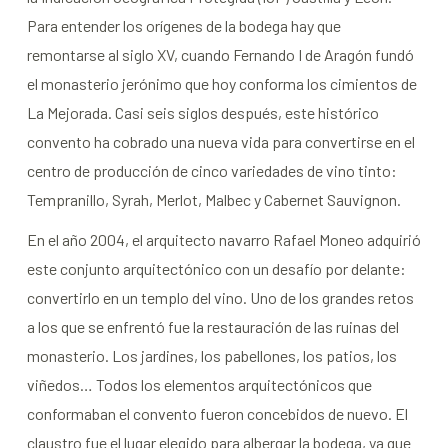
Para entender los orígenes de la bodega hay que
remontarse al siglo XV, cuando Fernando I de Aragón fundó
el monasterio jerónimo que hoy conforma los cimientos de
La Mejorada. Casi seis siglos después, este histórico
convento ha cobrado una nueva vida para convertirse en el
centro de producción de cinco variedades de vino tinto:
Tempranillo, Syrah, Merlot, Malbec y Cabernet Sauvignon.
En el año 2004, el arquitecto navarro Rafael Moneo adquirió
este conjunto arquitectónico con un desafío por delante:
convertirlo en un templo del vino. Uno de los grandes retos
a los que se enfrentó fue la restauración de las ruinas del
monasterio. Los jardines, los pabellones, los patios, los
viñedos… Todos los elementos arquitectónicos que
conformaban el convento fueron concebidos de nuevo. El
claustro fue el lugar elegido para albergar la bodega, ya que