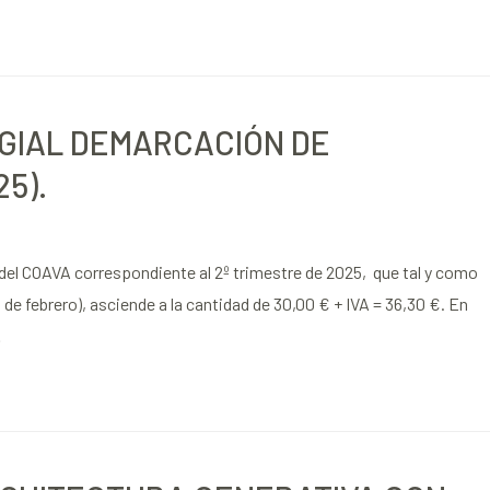
GIAL DEMARCACIÓN DE
5).
 del COAVA correspondiente al 2º trimestre de 2025, que tal y como
3 de febrero), asciende a la cantidad de 30,00 € + IVA = 36,30 €. En
…