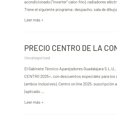
acondicionado (“inverter” calor-frío), radiadores eléc
Tiene el siguiente programa: despacho, sala de dibuj
Leer más »
PRECIO CENTRO DE LA CO
Uncategorized
El Gabinete Técnico Aparejadores Guadalajara S.L.U.
CENTRO 2025«, con descuentos especiales para los col
(ambos inclusives). Centro on line 2025, suscripción
(aplicado …
Leer más »