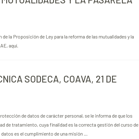
 de la Proposición de Ley para la reforma de las mutualidades y la
AE, aquí.
NICA SODECA, COAVA, 21 DE
otección de datos de carácter personal, se le informa de que los
 de tratamiento, cuya finalidad es la correcta gestión del curso de
s datos es el cumplimiento de una misión …