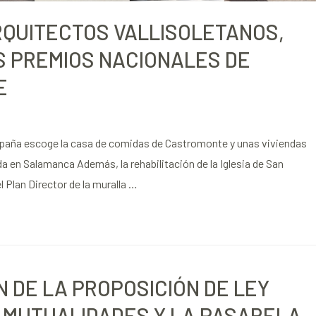
RQUITECTOS VALLISOLETANOS,
 PREMIOS NACIONALES DE
E
spaña escoge la casa de comidas de Castromonte y unas viviendas
ada en Salamanca Además, la rehabilitación de la Iglesia de San
l Plan Director de la muralla …
 DE LA PROPOSICIÓN DE LEY
 MUTUALIDADES Y LA PASARELA