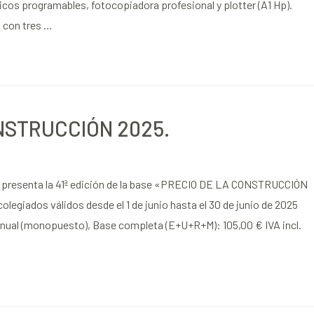
tricos programables, fotocopiadora profesional y plotter (A1 Hp).
o con tres …
NSTRUCCIÓN 2025.
, presenta la 41ª edición de la base «PRECIO DE LA CONSTRUCCIÓN
egiados válidos desde el 1 de junio hasta el 30 de junio de 2025
 anual (monopuesto), Base completa (E+U+R+M): 105,00 € IVA incl.