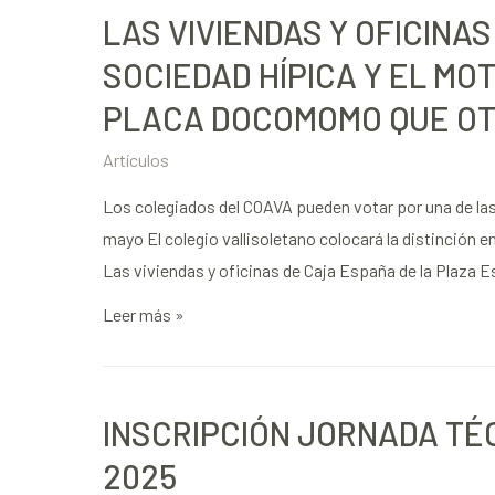
LAS VIVIENDAS Y OFICINA
SOCIEDAD HÍPICA Y EL MO
PLACA DOCOMOMO QUE OT
Artículos
Los colegiados del COAVA pueden votar por una de las 
mayo El colegio vallisoletano colocará la distinción en
Las viviendas y oficinas de Caja España de la Plaza E
Leer más »
INSCRIPCIÓN JORNADA TÉC
2025