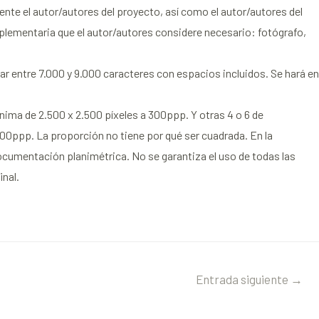
ente el autor/autores del proyecto, así como el autor/autores del
mplementaria que el autor/autores considere necesario: fotógrafo,
ar entre 7.000 y 9.000 caracteres con espacios incluidos. Se hará en
nima de 2.500 x 2.500 píxeles a 300ppp. Y otras 4 o 6 de
00ppp. La proporción no tiene por qué ser cuadrada. En la
cumentación planimétrica. No se garantiza el uso de todas las
nal.
Entrada siguiente
→