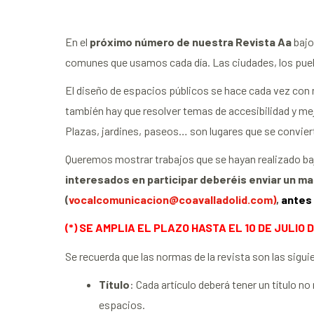
En el
próximo número de nuestra Revista Aa
bajo 
comunes que usamos cada día. Las ciudades, los pue
El diseño de espacios públicos se hace cada vez con 
también hay que resolver temas de accesibilidad y mejor
Plazas, jardines, paseos… son lugares que se conviert
Queremos mostrar trabajos que se hayan realizado ba
interesados en participar deberéis enviar un ma
(
vocalcomunicacion@coavalladolid.com)
,
antes 
(*) SE AMPLIA EL PLAZO HASTA EL 10 DE JULIO D
Se recuerda que las normas de la revista son las sigui
Título
: Cada artículo deberá tener un título n
espacios.