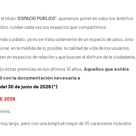
el título “
ESPACIO PÚBLICO
”, queremos poner en valor los ámbitos
blos, cuidan cada vez los espacios que compartimos.
más cuidado, ya no se trata solamente de un espacio de paso, sino
ar, en la medida de lo posible, la calidad de vida de los usuarios.
en en espacios de relación y que buscan el disfrute de la ciudadanía.
jo estas premisas en los últimos 10 años.
Aquellos que estéis
il con la documentación necesaria a
del 30 de junio de 2026 (*).
E 2026.
entes,
o muy largo, pero con una longitud mayor de 25 caracteres incluidos